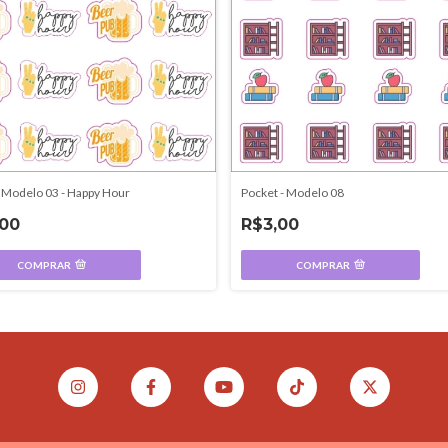
 Modelo 03 - Happy Hour
Pocket - Modelo 08
,00
R$3,00
COMPRAR
COMPRAR