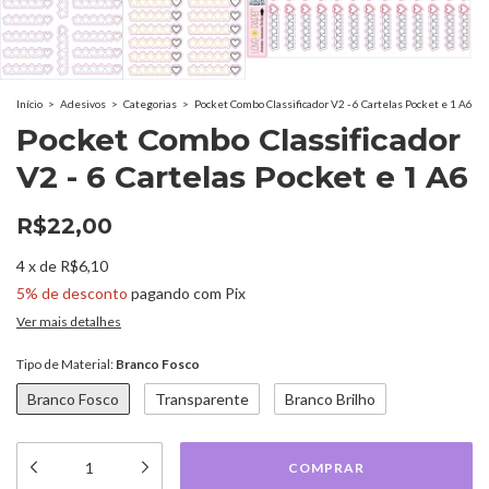
Início
>
Adesivos
>
Categorias
>
Pocket Combo Classificador V2 - 6 Cartelas Pocket e 1 A6
Pocket Combo Classificador
V2 - 6 Cartelas Pocket e 1 A6
R$22,00
4
x
de
R$6,10
5% de desconto
pagando com Pix
Ver mais detalhes
Tipo de Material:
Branco Fosco
Branco Fosco
Transparente
Branco Brilho