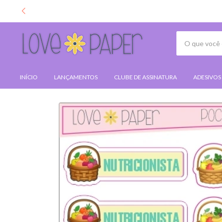
INÍCIO
LANÇAMENTOS
CLUBE DE ASSINATURA
ADESIVOS