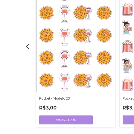
Pocket - Modelo 23
Pocket
R$3,00
R$3
COMPRAR