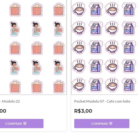
 - Modelo 22
Pocket Modelo 07 - Café com leite
,00
R$3,00
COMPRAR
COMPRAR