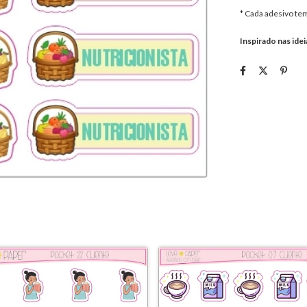
* Cada adesivo t
Inspirado nas ide