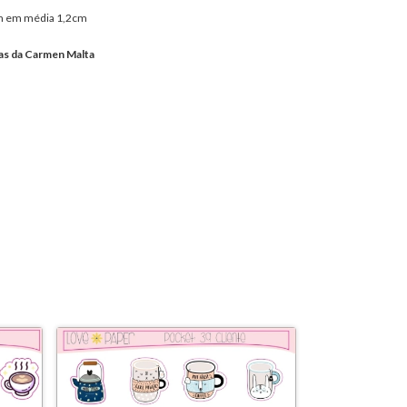
em em média 1,2cm
ias da Carmen Malta